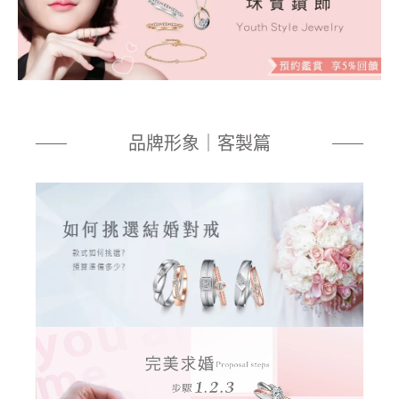
品牌形象｜客製篇