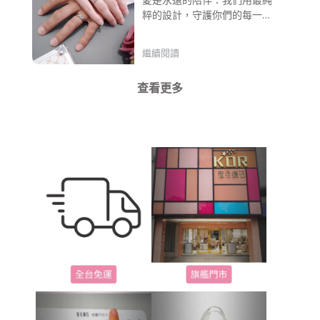
愛是永遠的陪伴：我們用最純
粹的設計，守護你們的每一份
寵愛。
繼續閱讀
查看更多