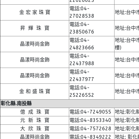
22026625
電話:04-
金 宏 家 珠 寶
地址:台中
27028538
電話:04-
昇 輝 珠 寶
地址:台中
23850676
電話:04-
地址:台中
晶漾時尚金飾
24823666
樓)
電話:04-
晶漾時尚金飾
地址:台中
22437988
電話:04-
晶漾時尚金飾
地址:台中
22437977
電話:04-
金 和 盛 珠 寶
地址:台中
25226552
彰化縣.南投縣
億 成 珠 寶
電話:04-7249055
地址:彰化
元 新 珠 寶
電話:04-8353340
地址:彰化
大 欣 珠 寶
電話:04-7572628
地址:彰化
晶漾時尚金飾
電話:04-8349222
地址: 彰