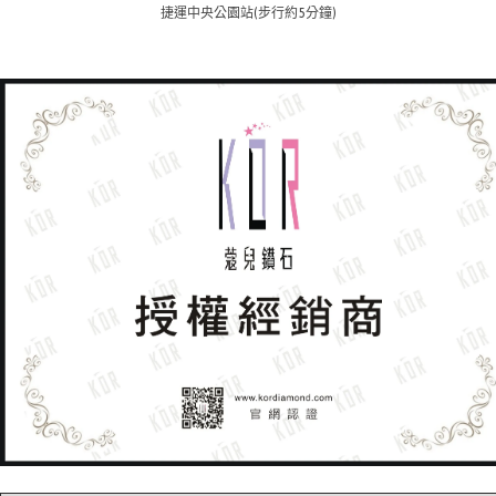
捷運中央公園站(步行約5分鐘)