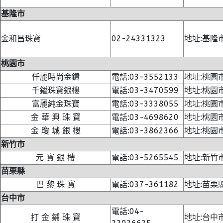
基隆市
金和昌珠寶
02-24331323
地址:基隆
桃園市
仟麗時尚金鑽
電話:03-3552133
地址:桃園
千鎰珠寶銀樓
電話:03-3470599
地址:桃園
富麗純金珠寶
電話:03-3338055
地址:桃園
金 華 興 珠 寶
電話:03-4698620
地址:桃園
金 瓊 城 銀 樓
電話:03-3862366
地址:桃園
新竹市
元 寶 銀 樓
電話:03-5265545
地址:新竹
苗栗縣
巴 黎 珠 寶
電話:037-361182
地址:苗栗
台中市
電話:04-
打 金 鋪 珠 寶
地址:台中