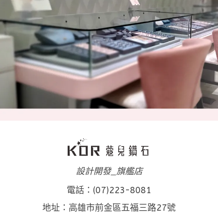
設計開發_旗艦店
電話：(07)223-8081
地址：高雄市前金區五福三路27號