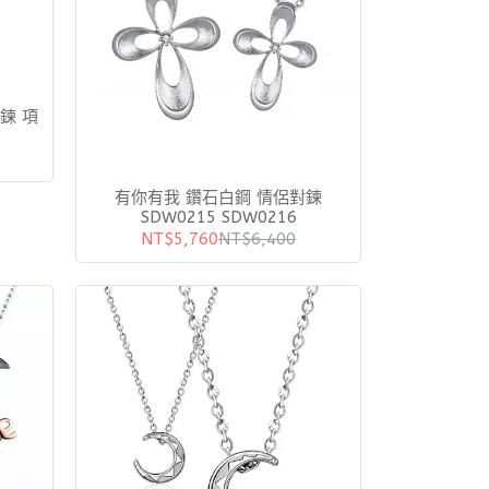
鍊 項
有你有我 鑽石白鋼 情侶對鍊
SDW0215 SDW0216
NT$5,760
NT$6,400