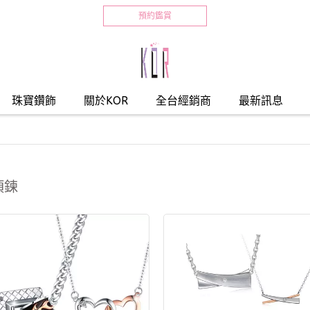
預約鑑賞
珠寶鑽飾
關於KOR
全台經銷商
最新訊息
項鍊