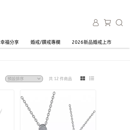
幸福分享
婚戒/鑽戒專欄
2026新品婚戒上市
共 12 件商品