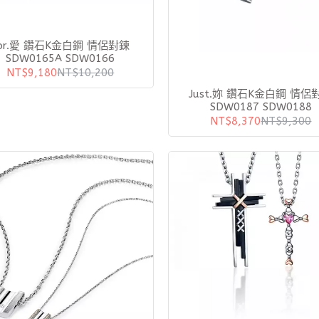
愛 鑽石K金白鋼 情侶對鍊
SDW0165A SDW0166
NT$9,180
NT$10,200
Just.妳 鑽石K金白鋼 情侶對鍊
SDW0187 SDW0188
NT$8,370
NT$9,300