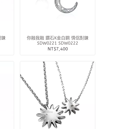
你融我融 鑽石K金白鋼 情侶對鍊
SDW0221 SDW0222
NT$7,400