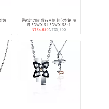
對鍊
最親的閃耀 鑽石白鋼 情侶對鍊 項
鍊 SDW0151 SDW0152-1
NT$4,950
NT$5,500