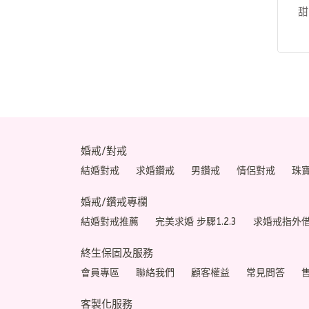
甜
婚戒/對戒
結婚對戒
求婚鑽戒
男鑽戒
情侶對戒
珠
婚戒/鑽戒專欄
結婚對戒推薦
完美求婚 步驟1.2.3
求婚戒指外
終生保固及服務
會員專區
聯絡我們
顧客權益
常見問答
客製化服務