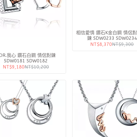
相信愛情 鑽石K金白鋼 情侶對
鍊 SDW0233 SDW0234
NT$8,370
NT$9,300
OR.我心 鑽石白鋼 情侶對鍊
SDW0181 SDW0182
NT$9,180
NT$10,200