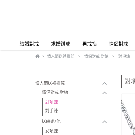
結婚對戒
求婚鑽戒
男戒指
情侶對戒
情人節送禮推薦
情侶對戒.對鍊
對項鍊
對
情人節送禮推薦
情侶對戒.對鍊
對項鍊
對手鍊
送給她/他
女項鍊