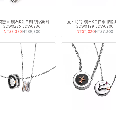
鑽石K金白鋼 情侶對鍊
愛‧時尚 鑽石K金白鋼 情侶
SDW0235 SDW0236
SDW0199 SDW0200
NT$8,370
NT$9,300
NT$7,020
NT$7,800