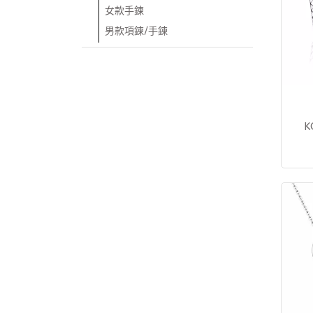
女款手鍊
男款項鍊/手鍊
K