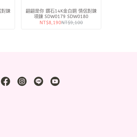
翩翩是你 鑽石14K金白鋼 情侶對鍊
項鍊 SDW0179 SDW0180
NT$8,190
NT$9,100