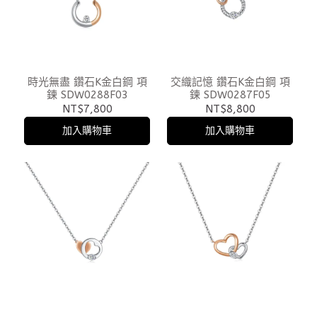
時光無盡 鑽石K金白鋼 項
交織記憶 鑽石K金白鋼 項
鍊 SDW0288F03
鍊 SDW0287F05
NT$7,800
NT$8,800
加入購物車
加入購物車