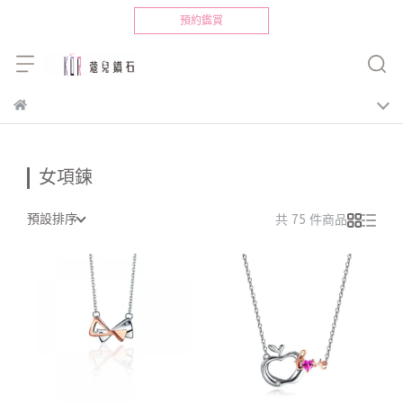
預約鑑賞
女項鍊
預設排序
共 75 件商品