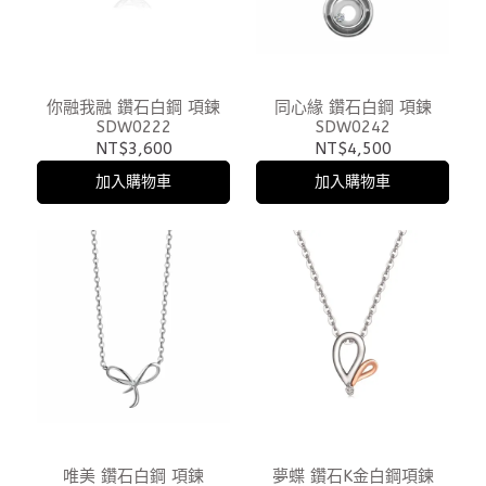
你融我融 鑽石白鋼 項鍊
同心緣 鑽石白鋼 項鍊
SDW0222
SDW0242
NT$3,600
NT$4,500
加入購物車
加入購物車
唯美 鑽石白鋼 項鍊
夢蝶 鑽石K金白鋼項鍊