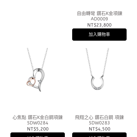
自由轉彎 鑽石K金項鍊
AD0009
NT$23,800
加入購物車
心焦點 鑽石K金白鋼項鍊
飛翔之心 鑽石白鋼 項鍊
SDW0284
SDW0283
NT$5,200
NT$4,500