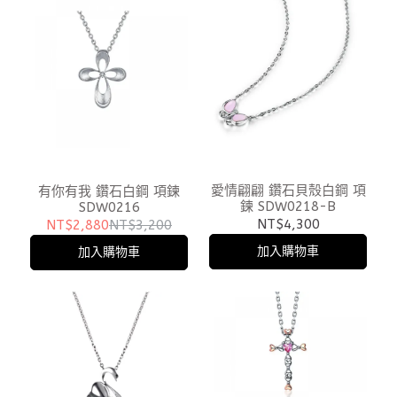
愛情翩翩 鑽石貝殼白鋼 項
有你有我 鑽石白鋼 項鍊
鍊 SDW0218-B
SDW0216
NT$4,300
NT$2,880
NT$3,200
加入購物車
加入購物車