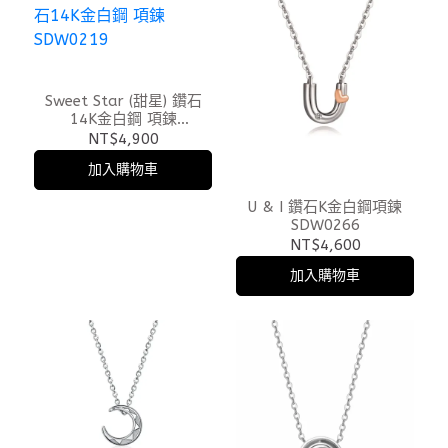
Sweet Star (甜星) 鑽石
14K金白鋼 項鍊
SDW0219
NT$4,900
加入購物車
U & I 鑽石K金白鋼項鍊
SDW0266
NT$4,600
加入購物車