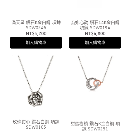
滿天星 鑽石K金白鋼 項鍊
為妳心動 鑽石14K金白鋼
SDW0246
項鍊 SDW0194
NT$5,200
NT$4,800
加入購物車
加入購物車
玫瑰甜心 鑽石白鋼 項鍊
甜蜜枷鎖 鑽石K金白鋼 項
SDW0105
鍊 SDW0251