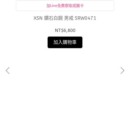
加Line免費索取戒圍卡
XSN 鑽石白鋼 男戒 SRW0471
NT$6,800
加入購物車