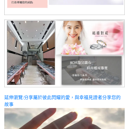
延伸瀏覽:分享屬於彼此閃耀的愛，與幸福見證者分享您的
故事