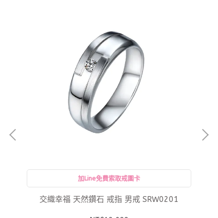
加Line免費索取戒圍卡
08
交織幸福 天然鑽石 戒指 男戒 SRW0201
在