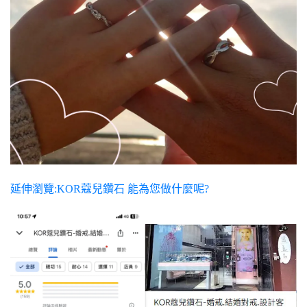
延伸瀏覽:KOR蔻兒鑽石 能為您做什麼呢?