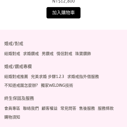
NT$12,800
加入購物車
婚戒/對戒
結婚對戒
求婚鑽戒
男鑽戒
情侶對戒
珠寶鑽飾
婚戒/鑽戒專欄
結婚對戒推薦
完美求婚 步驟1.2.3
求婚戒指外借服務
不知道戒圍怎麼辦?
獨家WELDING技術
終生保固及服務
會員專區
聯絡我們
顧客權益
常見問答
售後服務
服務條款
購物須知