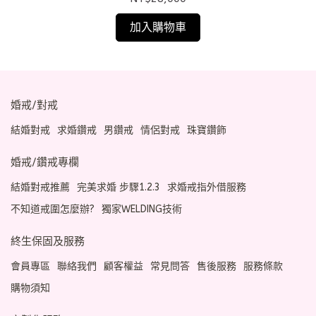
加入購物車
婚戒/對戒
結婚對戒
求婚鑽戒
男鑽戒
情侶對戒
珠寶鑽飾
婚戒/鑽戒專欄
結婚對戒推薦
完美求婚 步驟1.2.3
求婚戒指外借服務
不知道戒圍怎麼辦?
獨家WELDING技術
終生保固及服務
會員專區
聯絡我們
顧客權益
常見問答
售後服務
服務條款
購物須知