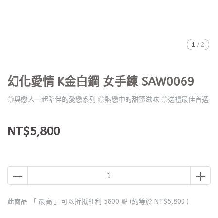
1
/
2
幻化愛情 K金白鋼 女手鍊 SAW0069
◎與戀人一起陪伴的愛戀系列 ◎熱戀中的甜蜜滋味 ◎送禮最佳首選
NT$5,800
此商品 「 最高 」可以折抵紅利
5800
點 (約等於
NT$5,800
)