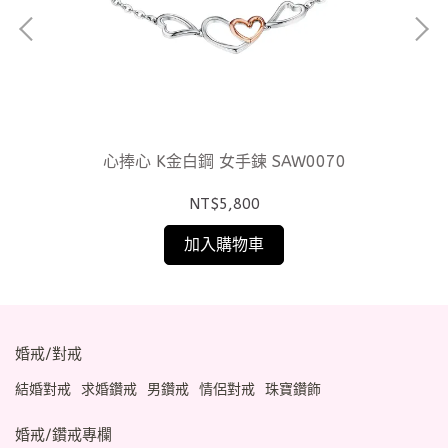
B
心捧心 K金白鋼 女手鍊 SAW0070
NT$5,800
加入購物車
婚戒/對戒
結婚對戒
求婚鑽戒
男鑽戒
情侶對戒
珠寶鑽飾
婚戒/鑽戒專欄