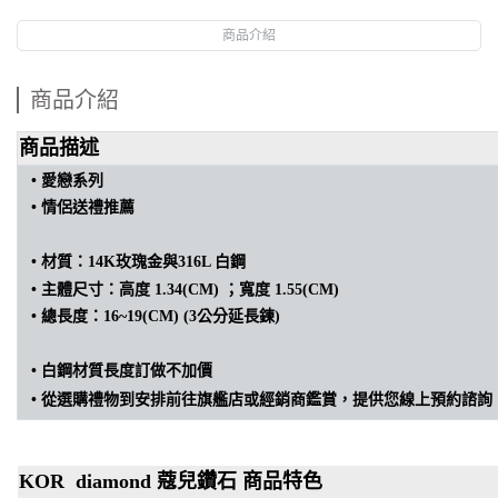
商品介紹
商品介紹
商品描述
• 愛戀
系列
•
情侶送禮推薦
•
材質：14K玫瑰金與316L 白鋼
•
主體尺寸：高度 1.34(CM) ；寬度 1.55(CM)
•
總長度：16~19(CM) (3公分延長鍊)
•
白鋼材質長度訂做不加價
•
從選購禮物到安排前往旗艦店或經銷商鑑賞，提供您線上預約諮詢
KOR diamond 蔻兒鑽石 商品特色