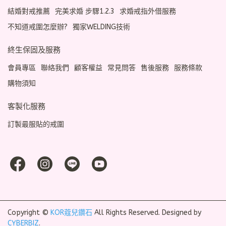
結婚對戒推薦
完美求婚 步驟1.2.3
求婚戒指外借服務
不知道戒圍怎麼辦?
獨家WELDING技術
終生保固及服務
會員專區
聯絡我們
顧客權益
常見問答
售後服務
服務條款
購物須知
客製化服務
訂製最服貼的戒圍
Copyright ©
KOR蔻兒鑽石
All Rights Reserved.
Designed by
CYBERBIZ
.