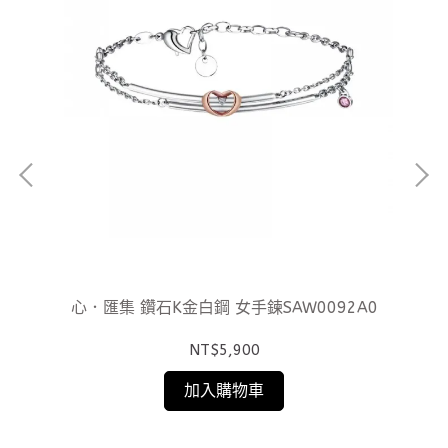
心．匯集 鑽石K金白鋼 女手鍊SAW0092A0
NT$5,900
加入購物車