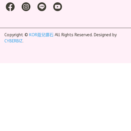
Copyright ©
KOR蔻兒鑽石
All Rights Reserved.
Designed by
CYBERBIZ
.