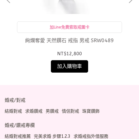
加Line免費索取戒圍卡
絢爛奪愛 天然鑽石 戒指 男戒 SRW0489
NT$12,800
加入購物車
婚戒/對戒
結婚對戒
求婚鑽戒
男鑽戒
情侶對戒
珠寶鑽飾
婚戒/鑽戒專欄
結婚對戒推薦
完美求婚 步驟1.2.3
求婚戒指外借服務