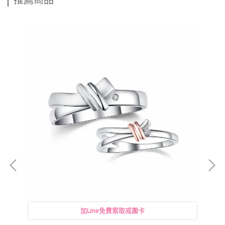
推薦商品
一
加Line免費索取戒圍卡