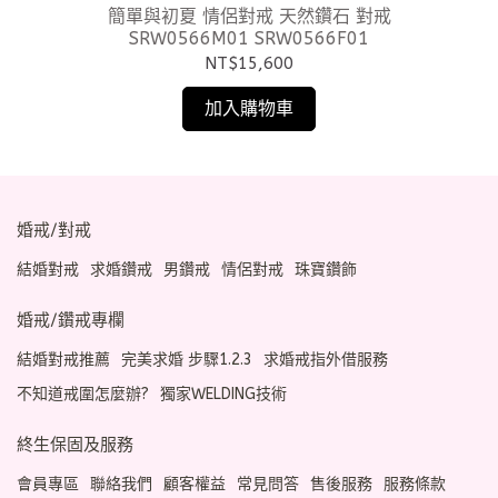
81
簡單與初夏 情侶對戒 天然鑽石 對戒
SRW0566M01 SRW0566F01
NT$15,600
加入購物車
婚戒/對戒
結婚對戒
求婚鑽戒
男鑽戒
情侶對戒
珠寶鑽飾
婚戒/鑽戒專欄
結婚對戒推薦
完美求婚 步驟1.2.3
求婚戒指外借服務
不知道戒圍怎麼辦?
獨家WELDING技術
終生保固及服務
會員專區
聯絡我們
顧客權益
常見問答
售後服務
服務條款