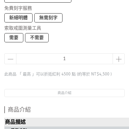
免費刻字服務
新細明體
無需刻字
索取戒圍測量工具
需要
不需要
此商品 「 最高 」可以折抵紅利
4500
點 (約等於
NT$4,500
)
商品介紹
商品介紹
商品描述