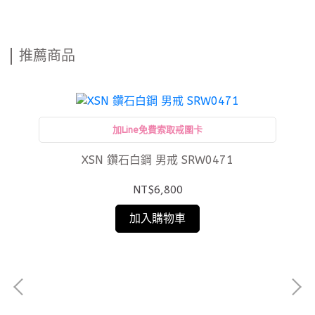
推薦商品
加Line免費索取戒圍卡
XSN 鑽石白鋼 男戒 SRW0471
NT$6,800
加入購物車