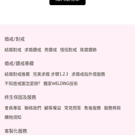
婚戒/對戒
結婚對戒
求婚鑽戒
男鑽戒
情侶對戒
珠寶鑽飾
婚戒/鑽戒專欄
結婚對戒推薦
完美求婚 步驟1.2.3
求婚戒指外借服務
不知道戒圍怎麼辦?
獨家WELDING技術
終生保固及服務
會員專區
聯絡我們
顧客權益
常見問答
售後服務
服務條款
購物須知
客製化服務