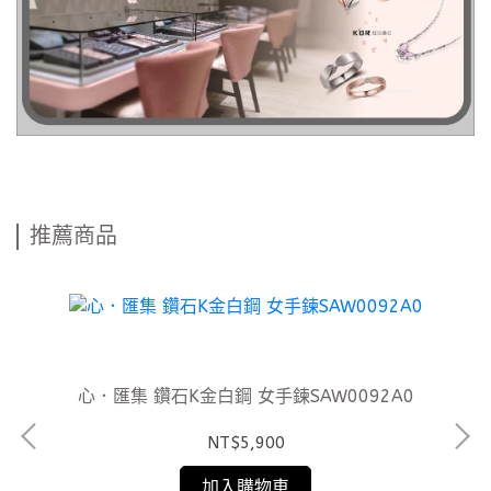
推薦商品
93
心．匯集 鑽石K金白鋼 女手鍊SAW0092A0
NT$5,900
加入購物車