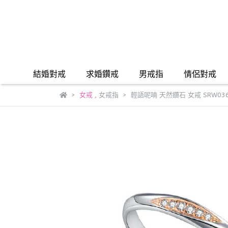
結婚對戒
求婚鑽戒
男戒指
情侶對戒
女戒
,
女戒指
輕語呢喃 天然鑽石 女戒 SRW036