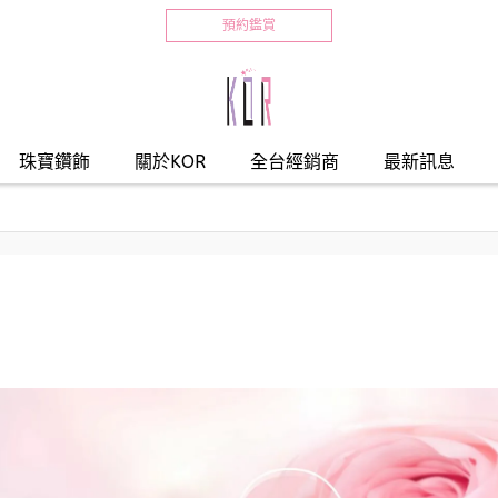
預約鑑賞
珠寶鑽飾
關於KOR
全台經銷商
最新訊息